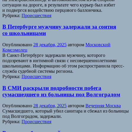
ситуации на дороге, в результате чего курьер был избит
и подвергся воздействию перцового баллончика.
Рубрика:
Происшествия
В Петербурге мужчину задержали за соития
со школьницами
Опубликовано
28 декабря, 2025
автором
Московский
Комсомолец
В Санкт-Петербурге задержали мужчину, которого
подозревают в интимной связи с несовершеннолетними
школьницами. Информацию об этом распространила пресс-
служба судебной системы региона.
Рубрика:
Происшествия
В СМИ раскрыли подробности побега
сумасшедшего из больницы под Волгоградом
Опубликовано
28 декабря, 2025
автором
Вечерняя Москва
Сумасшедшего, который убил санитара и сбежал из больницы
под Волгоградом, задержали.
Рубрика:
Происшествия