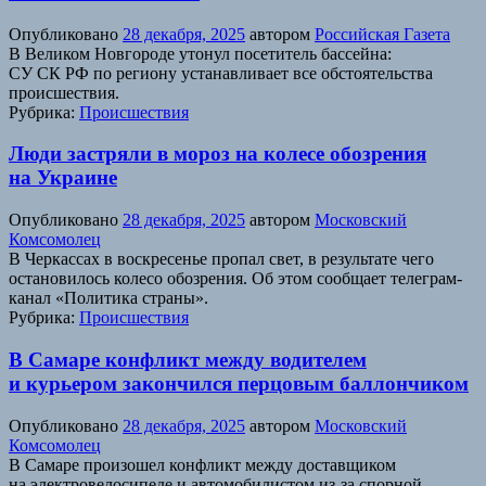
Опубликовано
28 декабря, 2025
автором
Российская Газета
В Великом Новгороде утонул посетитель бассейна:
СУ СК РФ по региону устанавливает все обстоятельства
происшествия.
Рубрика:
Происшествия
Люди застряли в мороз на колесе обозрения
на Украине
Опубликовано
28 декабря, 2025
автором
Московский
Комсомолец
В Черкассах в воскресенье пропал свет, в результате чего
остановилось колесо обозрения. Об этом сообщает телеграм-
канал «Политика страны».
Рубрика:
Происшествия
В Самаре конфликт между водителем
и курьером закончился перцовым баллончиком
Опубликовано
28 декабря, 2025
автором
Московский
Комсомолец
В Самаре произошел конфликт между доставщиком
на электровелосипеде и автомобилистом из-за спорной