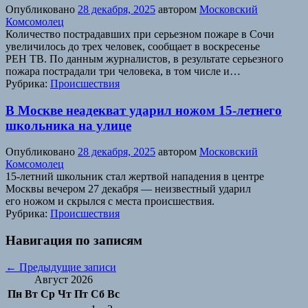
Опубликовано
28 декабря, 2025
автором
Московский
Комсомолец
Количество пострадавших при серьезном пожаре в Сочи
увеличилось до трех человек, сообщает в воскресенье
РЕН ТВ. По данным журналистов, в результате серьезного
пожара пострадали три человека, в том числе и…
Рубрика:
Происшествия
В Москве неадекват ударил ножом 15-летнего
школьника на улице
Опубликовано
28 декабря, 2025
автором
Московский
Комсомолец
15-летний школьник стал жертвой нападения в центре
Москвы вечером 27 декабря — неизвестный ударил
его ножом и скрылся с места происшествия.
Рубрика:
Происшествия
Навигация по записям
←
Предыдущие записи
Август 2026
Пн
Вт
Ср
Чт
Пт
Сб
Вс