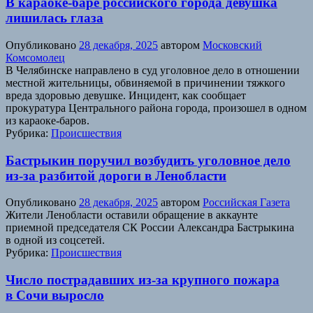
В караоке-баре российского города девушка
лишилась глаза
Опубликовано
28 декабря, 2025
автором
Московский
Комсомолец
В Челябинске направлено в суд уголовное дело в отношении
местной жительницы, обвиняемой в причинении тяжкого
вреда здоровью девушке. Инцидент, как сообщает
прокуратура Центрального района города, произошел в одном
из караоке-баров.
Рубрика:
Происшествия
Бастрыкин поручил возбудить уголовное дело
из-за разбитой дороги в Ленобласти
Опубликовано
28 декабря, 2025
автором
Российская Газета
Жители Ленобласти оставили обращение в аккаунте
приемной председателя СК России Александра Бастрыкина
в одной из соцсетей.
Рубрика:
Происшествия
Число пострадавших из-за крупного пожара
в Сочи выросло