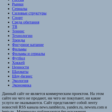
Рынки
Сериалы
Силовые структуры
Спорт
Среда обитания
ТВ
Теннис
Технологии
Тренды
Фигурное катание
Фильмы
Фильмы и сериалы
Футбол
Хоккей
Ценности
Шахматы
Шоу-бизнес
Экология
Экономика
Данный сайт не является коммерческим проектом. На этом
сайте ни чего не продают, ни чего не покупают, ни какие
услуги не оказываются. Сайт представляет собой ленту
новостей RSS канала news.rambler.ru, yandex.ru, newsru.com и
lenta.ru . Материалы публикуются без искажения,