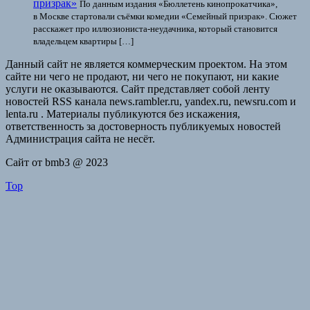
призрак»
По данным издания «Бюллетень кинопрокатчика»,
в Москве стартовали съёмки комедии «Семейный призрак». Сюжет
расскажет про иллюзиониста-неудачника, который становится
владельцем квартиры […]
Данный сайт не является коммерческим проектом. На этом
сайте ни чего не продают, ни чего не покупают, ни какие
услуги не оказываются. Сайт представляет собой ленту
новостей RSS канала news.rambler.ru, yandex.ru, newsru.com и
lenta.ru . Материалы публикуются без искажения,
ответственность за достоверность публикуемых новостей
Администрация сайта не несёт.
Сайт от bmb3 @ 2023
Top