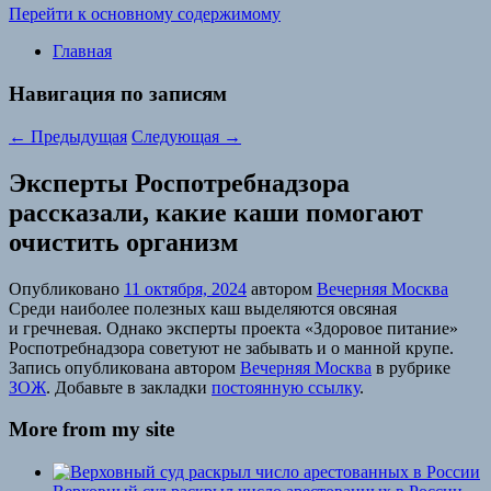
Перейти к основному содержимому
Главная
Навигация по записям
←
Предыдущая
Следующая
→
Эксперты Роспотребнадзора
рассказали, какие каши помогают
очистить организм
Опубликовано
11 октября, 2024
автором
Вечерняя Москва
Среди наиболее полезных каш выделяются овсяная
и гречневая. Однако эксперты проекта «Здоровое питание»
Роспотребнадзора советуют не забывать и о манной крупе.
Запись опубликована автором
Вечерняя Москва
в рубрике
ЗОЖ
. Добавьте в закладки
постоянную ссылку
.
More from my site