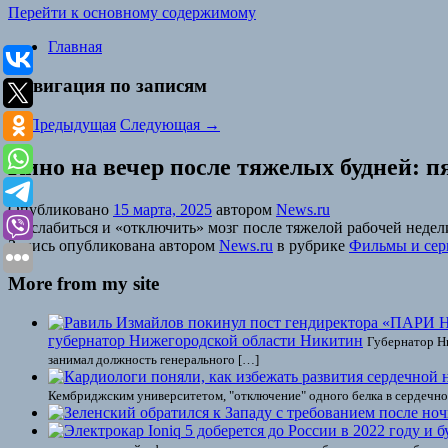
Перейти к основному содержимому
Главная
Навигация по записям
←
Предыдущая
Следующая
→
Кино на вечер после тяжелых будней: 
Опубликовано
15 марта, 2025
автором
News.ru
Расслабиться и «отключить» мозг после тяжелой рабочей неде
Запись опубликована автором
News.ru
в рубрике
Фильмы и сер
More from my site
губернатор Нижегородской области Никитин
Губернатор Ни
занимал должность генерального […]
Кембриджским университетом, "отключение" одного белка в сердечн