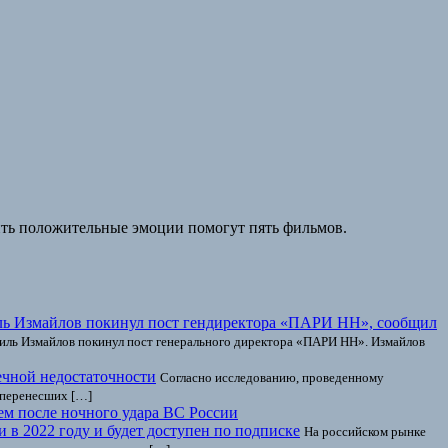
чить положительные эмоции помогут пять фильмов.
ль Измайлов покинул пост гендиректора «ПАРИ НН», сообщил
виль Измайлов покинул пост генерального директора «ПАРИ НН». Измайлов
ечной недостаточности
Согласно исследованию, проведенному
 перенесших […]
ием после ночного удара ВС России
и в 2022 году и будет доступен по подписке
На российском рынке