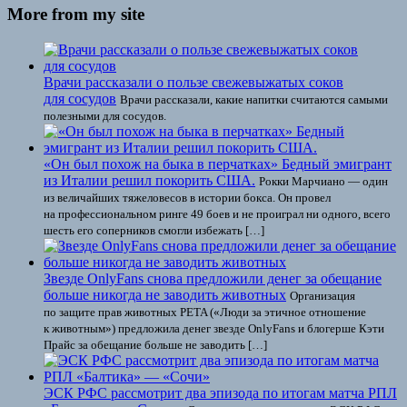
More from my site
Врачи рассказали о пользе свежевыжатых соков
для сосудов
Врачи рассказали, какие напитки считаются самыми
полезными для сосудов.
«Он был похож на быка в перчатках» Бедный эмигрант
из Италии решил покорить США.
Рокки Марчиано — один
из величайших тяжеловесов в истории бокса. Он провел
на профессиональном ринге 49 боев и не проиграл ни одного, всего
шесть его соперников смогли избежать […]
Звезде OnlyFans снова предложили денег за обещание
больше никогда не заводить животных
Организация
по защите прав животных PETA («Люди за этичное отношение
к животным») предложила денег звезде OnlyFans и блогерше Кэти
Прайс за обещание больше не заводить […]
ЭСК РФС рассмотрит два эпизода по итогам матча РПЛ