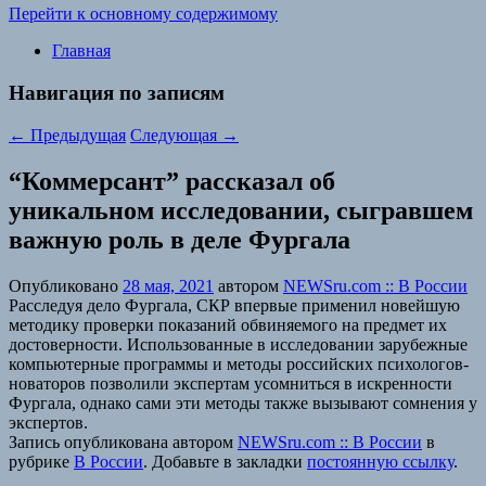
Перейти к основному содержимому
Главная
Навигация по записям
←
Предыдущая
Следующая
→
“Коммерсант” рассказал об
уникальном исследовании, сыгравшем
важную роль в деле Фургала
Опубликовано
28 мая, 2021
автором
NEWSru.com :: В России
Расследуя дело Фургала, СКР впервые применил новейшую
методику проверки показаний обвиняемого на предмет их
достоверности. Использованные в исследовании зарубежные
компьютерные программы и методы российских психологов-
новаторов позволили экспертам усомниться в искренности
Фургала, однако сами эти методы также вызывают сомнения у
экспертов.
Запись опубликована автором
NEWSru.com :: В России
в
рубрике
В России
. Добавьте в закладки
постоянную ссылку
.