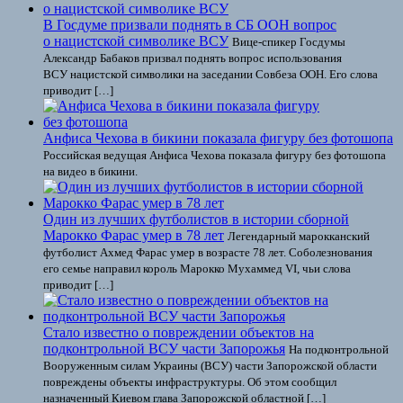
В Госдуме призвали поднять в СБ ООН вопрос
о нацистской символике ВСУ
Вице-спикер Госдумы
Александр Бабаков призвал поднять вопрос использования
ВСУ нацистской символики на заседании Совбеза ООН. Его слова
приводит […]
Анфиса Чехова в бикини показала фигуру без фотошопа
Российская ведущая Анфиса Чехова показала фигуру без фотошопа
на видео в бикини.
Один из лучших футболистов в истории сборной
Марокко Фарас умер в 78 лет
Легендарный марокканский
футболист Ахмед Фарас умер в возрасте 78 лет. Соболезнования
его семье направил король Марокко Мухаммед VI, чьи слова
приводит […]
Стало известно о повреждении объектов на
подконтрольной ВСУ части Запорожья
На подконтрольной
Вооруженным силам Украины (ВСУ) части Запорожской области
повреждены объекты инфраструктуры. Об этом сообщил
назначенный Киевом глава Запорожской областной […]