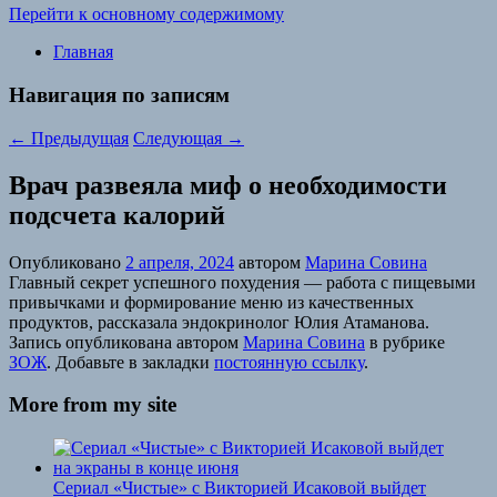
Перейти к основному содержимому
Главная
Навигация по записям
←
Предыдущая
Следующая
→
Врач развеяла миф о необходимости
подсчета калорий
Опубликовано
2 апреля, 2024
автором
Марина Совина
Главный секрет успешного похудения — работа с пищевыми
привычками и формирование меню из качественных
продуктов, рассказала эндокринолог Юлия Атаманова.
Запись опубликована автором
Марина Совина
в рубрике
ЗОЖ
. Добавьте в закладки
постоянную ссылку
.
More from my site
Сериал «Чистые» с Викторией Исаковой выйдет