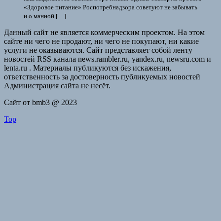
«Здоровое питание» Роспотребнадзора советуют не забывать
и о манной […]
Данный сайт не является коммерческим проектом. На этом
сайте ни чего не продают, ни чего не покупают, ни какие
услуги не оказываются. Сайт представляет собой ленту
новостей RSS канала news.rambler.ru, yandex.ru, newsru.com и
lenta.ru . Материалы публикуются без искажения,
ответственность за достоверность публикуемых новостей
Администрация сайта не несёт.
Сайт от bmb3 @ 2023
Top